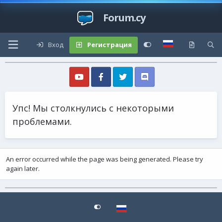
Forum.cy
Вход
Регистрация
Упс! Мы столкнулись с некоторыми
проблемами.
An error occurred while the page was being generated. Please try
again later.