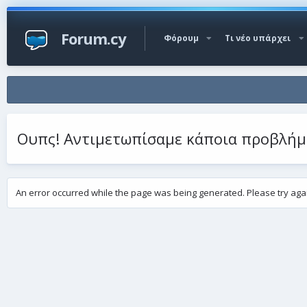
Forum.cy
Φόρουμ
Τι νέο υπάρχει
Ουπς! Αντιμετωπίσαμε κάποια προβλή
An error occurred while the page was being generated. Please try agai