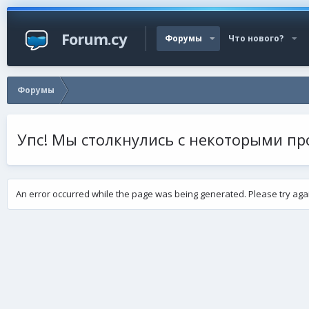
Forum.cy
Форумы
Что нового?
Форумы
Упс! Мы столкнулись с некоторыми п
An error occurred while the page was being generated. Please try agai