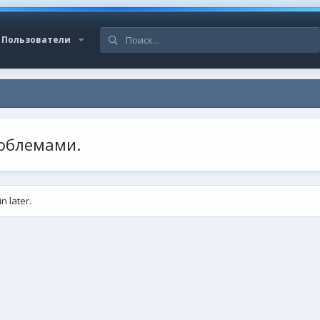
Пользователи
роблемами.
n later.